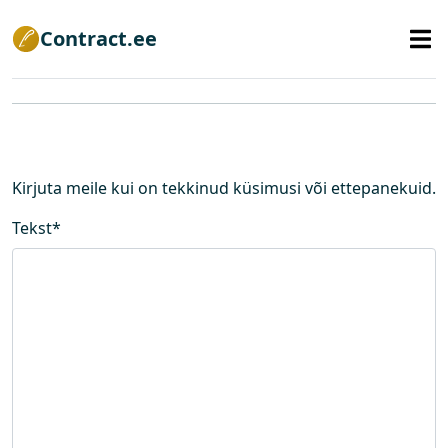
Contract.ee
Kirjuta meile kui on tekkinud küsimusi või ettepanekuid.
Tekst
*